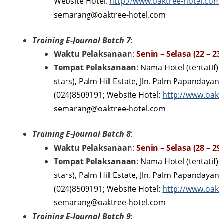
Website Hotel:
http://www.oaktree-hotel.c
semarang@oaktree-hotel.com
Training E-Journal Batch 7
:
Waktu Pelaksanaan
:
Senin – Selasa (22 – 2
Tempat Pelaksanaan
:
Nama Hotel (tentatif
stars), Palm Hill Estate, Jln. Palm Papanday
(024)8509191; Website Hotel:
http://www.oa
semarang@oaktree-hotel.com
Training E-Journal Batch 8
:
Waktu Pelaksanaan
:
Senin – Selasa (28 – 
Tempat Pelaksanaan
:
Nama Hotel (tentatif
stars), Palm Hill Estate, Jln. Palm Papanday
(024)8509191; Website Hotel:
http://www.oa
semarang@oaktree-hotel.com
Training E-Journal Batch 9
: