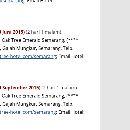
om/semarang
; Email Hotel:
3 Juni 2015)
(2 hari 1 malam)
): Oak Tree Emerald Semarang, (****
an, Gajah Mungkur, Semarang, Telp.
ktree-hotel.com/semarang
; Email Hotel:
29 September 2015)
(2 hari 1 malam)
): Oak Tree Emerald Semarang, (****
an, Gajah Mungkur, Semarang, Telp.
ktree-hotel.com/semarang
; Email Hotel: