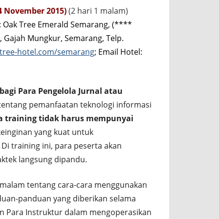
24 November 2015)
(2 hari 1 malam)
): Oak Tree Emerald Semarang, (****
an, Gajah Mungkur, Semarang, Telp.
ktree-hotel.com/semarang
; Email Hotel:
bagi Para Pengelola Jurnal atau
 tentang pemanfaatan teknologi informasi
a training tidak harus mempunyai
einginan yang kuat untuk
i training ini, para peserta akan
ktek langsung dipandu.
 1 malam tentang cara-cara menggunakan
anduan-panduan yang diberikan selama
n Para Instruktur dalam mengoperasikan