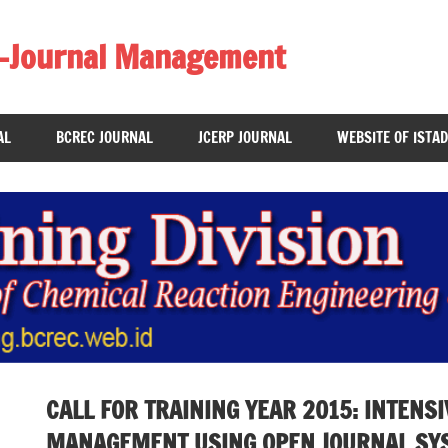
 E-Journal Management
AL
BCREC JOURNAL
JCERP JOURNAL
WEBSITE OF ISTAD
CALL FOR TRAINING YEAR 2015: INTENS
MANAGEMENT USING OPEN JOURNAL SY