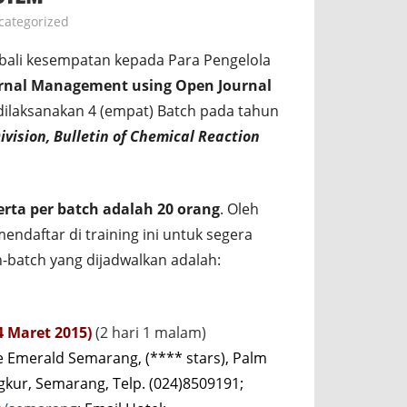
categorized
li kesempatan kepada Para Pengelola
ournal Management using Open Journal
n dilaksanakan 4 (empat) Batch pada tahun
ivision, Bulletin of Chemical Reaction
rta per batch adalah 20 orang
. Oleh
endaftar di training ini untuk segera
-batch yang dijadwalkan adalah:
24 Maret 2015)
(2 hari 1 malam)
 Emerald Semarang, (**** stars), Palm
gkur, Semarang, Telp. (024)8509191;