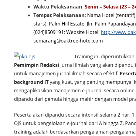
Waktu Pelaksanaan
:
Senin – Selasa (23 – 
Tempat Pelaksanaan
:
Nama Hotel (tentatif
stars), Palm Hill Estate, Jln. Palm Papanday
(024)8509191; Website Hotel:
http://www.oa
semarang@oaktree-hotel.com
Training ini diperuntukkan
Pemimpin Redaksi
jurnal ilmiah yang akan dipandu
untuk manajemen jurnal ilmiah secara efektif.
Pesert
background IT
yang kuat, yang penting mempunyai k
mengaplikasikan manajemen e-journal secara online. D
dipandu dari pemula hingga mahir dengan model pra
Peserta akan dipandu secara intensif selama 2 hari
OJS untuk pengelolaan e-journal dari A hingga Z. P
training adalah berdasarkan pengalaman-pengalama