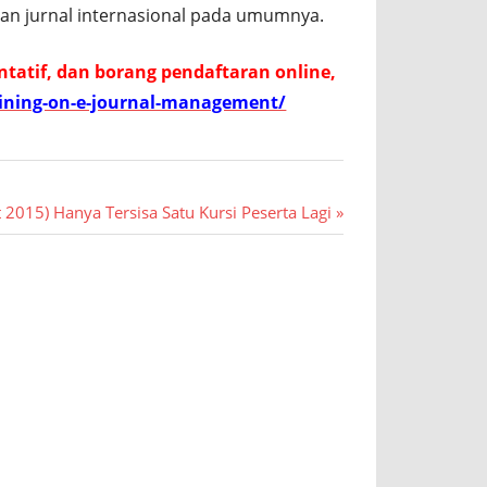
an jurnal internasional pada umumnya.
ntatif, dan borang pendaftaran online,
raining-on-e-journal-management/
t 2015) Hanya Tersisa Satu Kursi Peserta Lagi