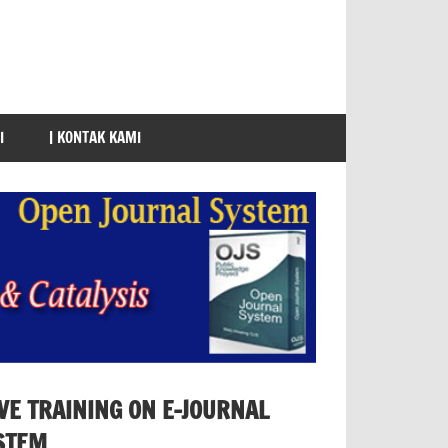
I
| KONTAK KAMI
IVE TRAINING ON E-JOURNAL
STEM