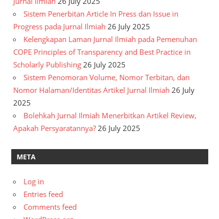
Jurnal Ilmiah
26 July 2025
Sistem Penerbitan Article In Press dan Issue in
Progress pada Jurnal Ilmiah
26 July 2025
Kelengkapan Laman Jurnal Ilmiah pada Pemenuhan
COPE Principles of Transparency and Best Practice in
Scholarly Publishing
26 July 2025
Sistem Penomoran Volume, Nomor Terbitan, dan
Nomor Halaman/Identitas Artikel Jurnal Ilmiah
26 July
2025
Bolehkah Jurnal Ilmiah Menerbitkan Artikel Review,
Apakah Persyaratannya?
26 July 2025
META
Log in
Entries feed
Comments feed